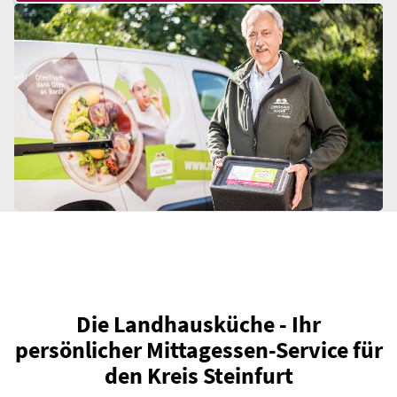
r
.
Die Landhausküche - Ihr
persönlicher Mittagessen-Service für
den Kreis Steinfurt