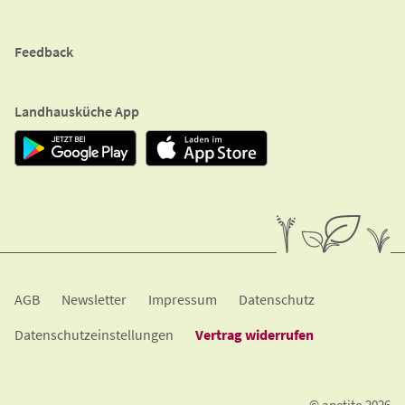
Feedback
Landhausküche App
A​G​B
Newsletter
Impressum
Datenschutz
Datenschutzeinstellungen
Vertrag widerrufen
© apetito 2026