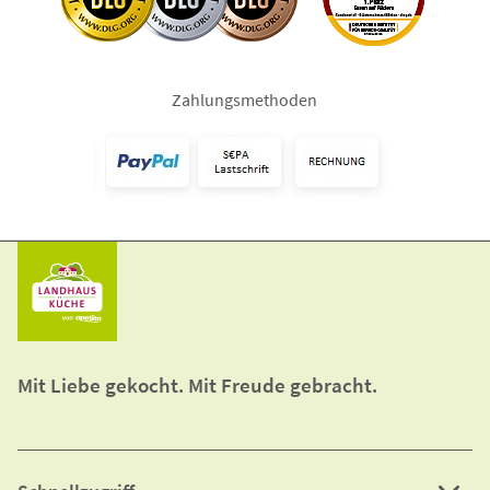
Zahlungsmethoden
Mit Liebe gekocht. Mit Freude gebracht.