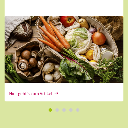
Wie bleiben wir dank richtiger
Ernährung gesund und fit?
Gesunde Ernährung ist die beste Grundlage für
Wohlbefinden und Lebensqualität bis ins hohe
Alter. Es lohnt sich also, sich mit einer guten
Ernährung zu beschäftigen.
Hier geht's zum Artikel