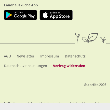
Landhausküche App
A​G​B
Newsletter
Impressum
Datenschutz
Datenschutzeinstellungen
Vertrag widerrufen
© apetito 2026
* Alle Preise verstehen sich inklusive der gesetzlichen Mehrwertsteuer.
An Wochenenden und Feiertagen berechnen wir einen Lieferzuschlag