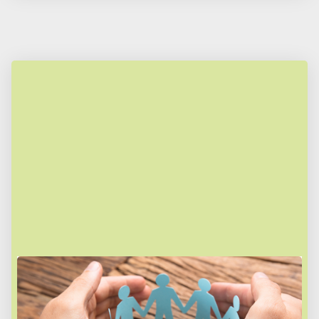
Formen der Pflege
Pflege wird grundsätzlich in drei Formen