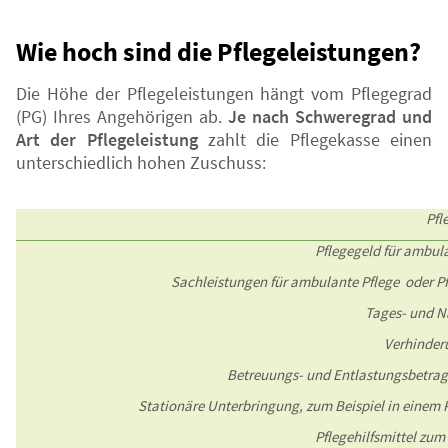
Wie hoch sind die Pflegeleistungen?
Die Höhe der Pflegeleistungen hängt vom Pflegegrad
(PG) Ihres Angehörigen ab.
Je nach Schweregrad und
Art der Pflegeleistung
zahlt die Pflegekasse einen
unterschiedlich hohen Zuschuss:
Pfl
Pflegegeld für ambul
Sachleistungen für ambulante Pflege oder P
Tages- und N
Verhinder
Betreuungs- und Entlastungsbetra
Stationäre Unterbringung, zum Beispiel in einem
Pflegehilfsmittel zu