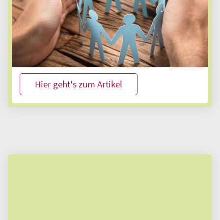
unterteilt: ambulante Pflege, teilstationäre
Pflege und vollstationäre Pflege. Wichtig für den
Betroffenen ist, die Pflegeform zu finden, die den
eigenen Bedürfnissen gerecht wird und zur
persönlichen Situation passt.
Hier geht's zum Artikel