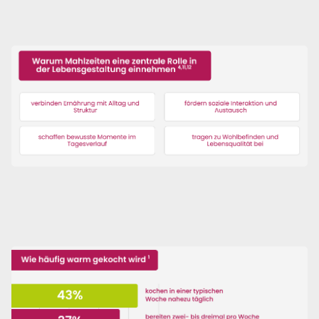
warme Mahlzeit des Tages die Struktur des Alltags
geprägt hat,
verschiebt sich der Fokus
aufgrund
verschiedener Faktoren.