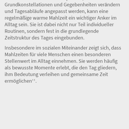
lebensprägenden Faktoren wie Alltagsstruktur,
Genuss und Lebensqualität.
In unterschiedlichen Lebensphasen, in denen sich
Grundkonstellationen und Gegebenheiten verändern
und Tagesabläufe angepasst werden, kann eine
regelmäßige warme Mahlzeit ein wichtiger Anker im
Alltag sein. Sie ist dabei nicht nur Teil individueller
Routinen, sondern fest in die grundlegende
Zeitstruktur des Tages eingebunden.
Insbesondere im sozialen Miteinander zeigt sich, dass
Mahlzeiten für viele Menschen einen besonderen
Stellenwert im Alltag einnehmen. Sie werden häufig
als bewusste Momente erlebt, die den Tag gliedern,
ihm Bedeutung verleihen und gemeinsame Zeit
ermöglichen
.
¹¹