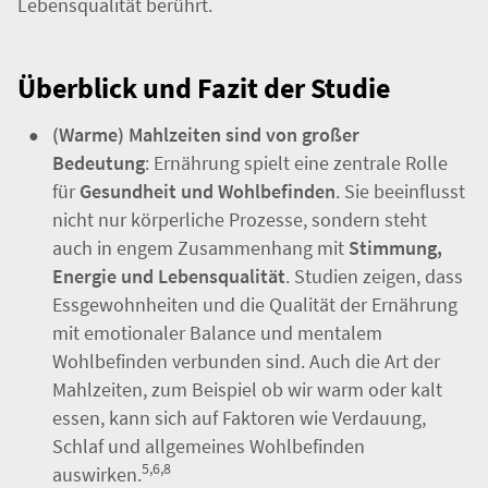
Ziel
: Wir möchten aufzeigen, warum eine Mahlzeit
mehr ist als reine Nahrungsaufnahme und warum sie
auch Aspekte wie Gesundheit, Wohlbefinden und
Lebensqualität berührt.
Überblick und Fazit der Studie
(Warme) Mahlzeiten sind von großer
Bedeutung
: Ernährung spielt eine zentrale Rolle
für
Gesundheit und Wohlbefinden
. Sie beeinflusst
nicht nur körperliche Prozesse, sondern steht
auch in engem Zusammenhang mit
Stimmung,
Energie und Lebensqualität
.
Studien zeigen, dass
Essgewohnheiten und die Qualität der Ernährung
mit emotionaler Balance und mentalem
Wohlbefinden verbunden sind. Auch die Art der
Mahlzeiten, zum Beispiel ob wir warm oder kalt