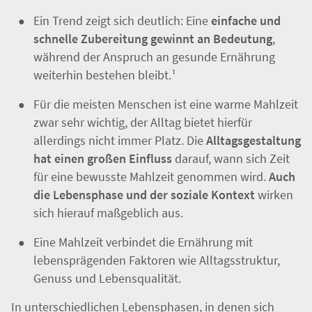
essen, kann sich auf Faktoren wie Verdauung,
Schlaf und allgemeines Wohlbefinden
5,6,8
auswirken.
Ein Trend zeigt sich deutlich: Eine
einfache und
schnelle Zubereitung gewinnt an Bedeutung
,
während der Anspruch an gesunde Ernährung
weiterhin bestehen bleibt.¹
Für die meisten Menschen ist eine warme Mahlzeit
zwar sehr wichtig, der Alltag bietet hierfür
allerdings nicht immer Platz. Die
Alltagsgestaltung
hat einen großen Einfluss
darauf, wann sich Zeit
für eine bewusste Mahlzeit genommen wird.
Auch
die Lebensphase und der soziale Kontext
wirken
sich hierauf maßgeblich aus.
Eine Mahlzeit verbindet die Ernährung mit