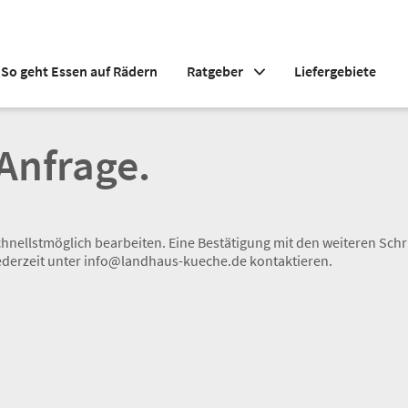
So geht Essen auf Rädern
Ratgeber
Liefergebiete
 Anfrage.
nellstmöglich bearbeiten. Eine Bestätigung mit den weiteren Schri
ederzeit unter info@landhaus-kueche.de kontaktieren.