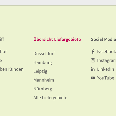
ff
Übersicht Liefergebiete
Social Media
ebot
Facebook
Düsseldorf
e
Instagra
Hamburg
ben Kunden
LinkedIn
Leipzig
YouTube
Mannheim
Nürnberg
Alle Liefergebiete