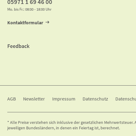
05971 1 69 46 00
Mo. bis Fr.: 08:00 - 18:00 Uhr
Kontaktformular
Feedback
A​G​B
Newsletter
Impressum
Datenschutz
Datenschu
* Alle Preise verstehen sich inklusive der gesetzlichen Mehrwertsteuer
jeweiligen Bundesländern, in denen ein Feiertag ist, berechnet.