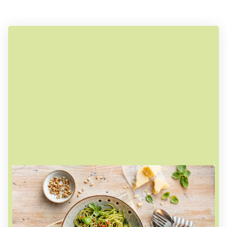
Ausgezeichneter Service zu fairen
Preisen
Unsere Speisenkarte bietet täglich 6