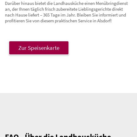
Darüber hinaus bietet die Landhausküche einen Menübringdienst
an, der Ihnen täglich frisch zubereitete Lieblingsgerichte direkt
nach Hause liefert – 365 Tage im Jahr. Bleiben Sie informiert und
profitieren Sie von diesem praktischen Service in Alsdorf!
Zur Speisenkarte
FAQ - Über die Landhausküche