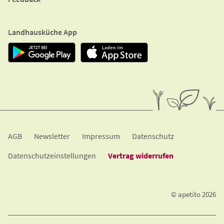
Landhausküche App
A​G​B
Newsletter
Impressum
Datenschutz
Datenschutzeinstellungen
Vertrag widerrufen
© apetito 2026