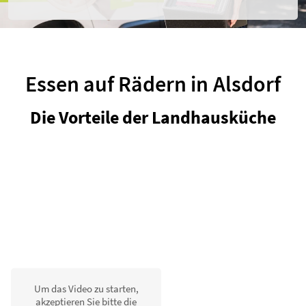
r
.
Essen auf Rädern in Alsdorf
Die Vorteile der Landhausküche
Um das Video zu starten,
akzeptieren Sie bitte die