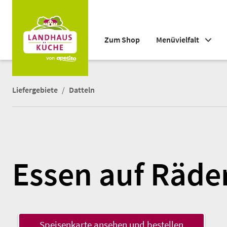
Zum Shop
Menüvielfalt
Liefergebiete
Datteln
Essen auf Räder
Speisenkarte ansehen und bestellen