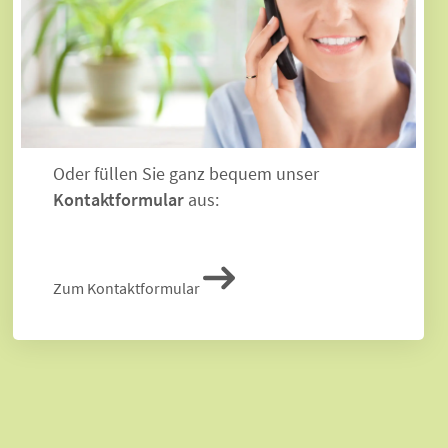
E-Mail:
info@landhaus-kueche.de
Telefon: 0521 - 93 45 96 17
Mo. - Fr. von 08.00 bis 18.00 Uhr
Oder füllen Sie ganz bequem unser
Kontaktformular
aus:
Zum Kontaktformular