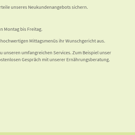
rteile unseres Neukundenangebots sichern.
n Montag bis Freitag.
 hochwertigen Mittagsmenüs ihr Wunschgericht aus.
 zu unseren umfangreichen Services. Zum Beispiel unser
ostenlosen Gespräch mit unserer Ernährungsberatung.