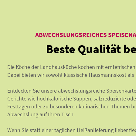
ABWECHSLUNGSREICHES SPEISENA
Beste Qualität b
Die Köche der Landhausküche kochen mit erntefrischen,
Dabei bieten wir sowohl klassische Hausmannskost als 
Entdecken Sie unsere abwechslungsreiche Speisenkarte
Gerichte wie hochkalorische Suppen, salzreduzierte
od
Festtagen oder zu besonderen kulinarischen Themen b
Abwechslung auf Ihren Tisch.
Wenn Sie statt einer täglichen Heißanlieferung lieber fl