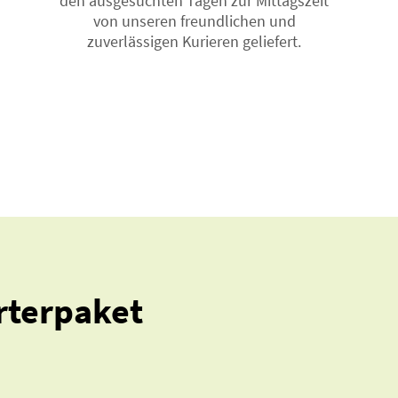
den ausgesuchten Tagen zur Mittagszeit
von unseren freundlichen und
zuverlässigen Kurieren geliefert.
rterpaket