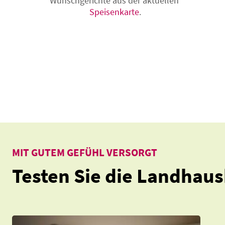
Wunschgerichte aus der aktuellen
Speisenkarte
.
MIT GUTEM GEFÜHL VERSORGT
Testen Sie die Landhau