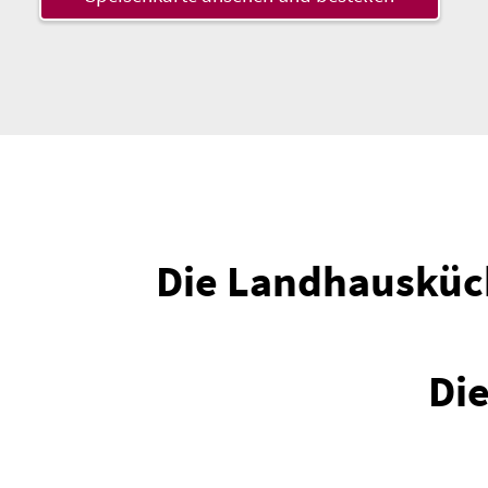
Die Landhausküche
Di