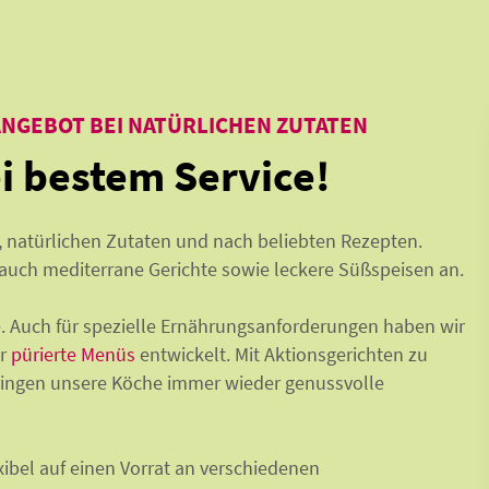
NGEBOT BEI NATÜRLICHEN ZUTATEN
ei bestem Service!
 natürlichen Zutaten und nach beliebten Rezepten.
auch mediterrane Gerichte sowie leckere Süßspeisen an.
. Auch für spezielle Ernährungsanforderungen haben wir
er
pürierte Menüs
ent
wickelt.
Mit Aktionsgerichten zu
ringen unsere Köche immer wieder genussvolle
exibel auf einen Vorrat an verschiedenen