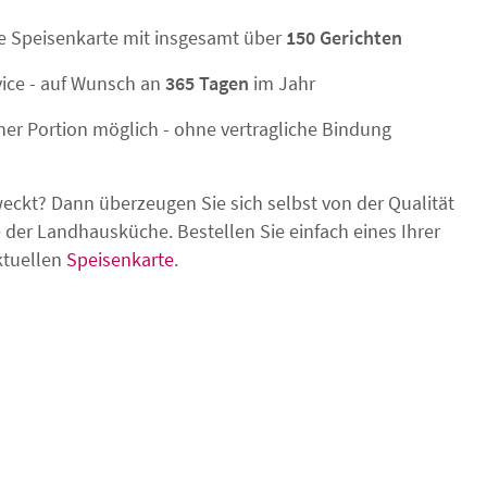
e Speisenkarte mit insgesamt über
150 Gerichten
vice - auf Wunsch an
365 Tagen
im Jahr
ner Portion möglich - ohne vertragliche Bindung
weckt? Dann überzeugen Sie sich selbst von der Qualität
der Landhausküche. Bestellen Sie einfach eines Ihrer
ktuellen
Speisenkarte
.