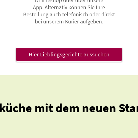
Onlineshop oder über unsere
App.
Alternativ können Sie Ihre
Bestellung auch telefonisch oder direkt
bei unserem Kurier aufgeben.
Hier Lieblingsgerichte aussuchen
sküche mit dem neuen Sta