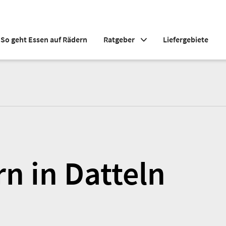
So geht Essen auf Rädern
Ratgeber
Liefergebiete
n in Datteln