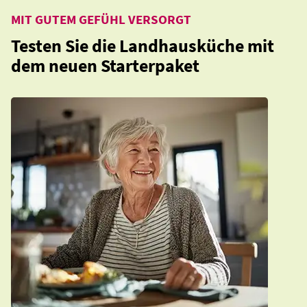
MIT GUTEM GEFÜHL VERSORGT
Testen Sie die Landhausküche mit
dem neuen Starterpaket