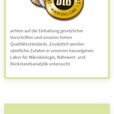
geprüft und nach DIN ISO 9001 zertifiziert. Das
ist die Basis für effektive Qualitätssicherung
und nachhaltiges Qualitätsmanagement. Wir
wählen unsere Lieferanten sorgfältig aus und
achten auf die Einhaltung gesetzlicher
Vorschriften und unseren hohen
Qualitätsstandards.
Zusätzlich werden
sämtliche Zutaten in
unserem hauseigenen
Labor für Mikrobiologie, Nährwert- und
Rückstandsanalytik untersucht.