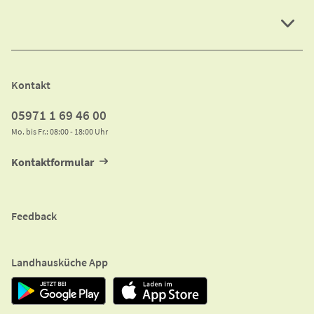
Kontakt
05971 1 69 46 00
Mo. bis Fr.: 08:00 - 18:00 Uhr
Kontaktformular
Feedback
Landhausküche App