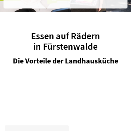
r
.
Essen auf Rädern
in Fürstenwalde
Die Vorteile der Landhausküche