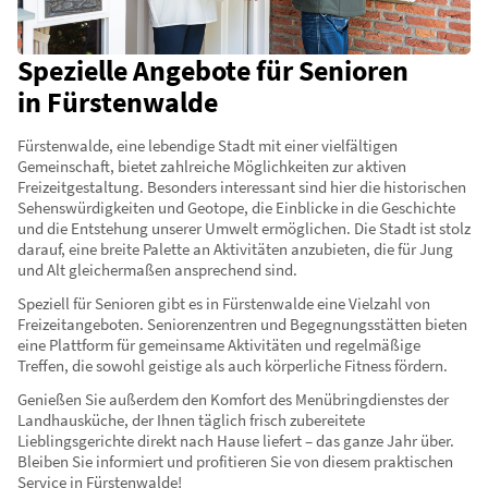
Spezielle Angebote für Senioren
in Fürstenwalde
Fürstenwalde, eine lebendige Stadt mit einer vielfältigen
Gemeinschaft, bietet zahlreiche Möglichkeiten zur aktiven
Freizeitgestaltung. Besonders interessant sind hier die historischen
Sehenswürdigkeiten und Geotope, die Einblicke in die Geschichte
und die Entstehung unserer Umwelt ermöglichen. Die Stadt ist stolz
darauf, eine breite Palette an Aktivitäten anzubieten, die für Jung
und Alt gleichermaßen ansprechend sind.
Speziell für Senioren gibt es in Fürstenwalde eine Vielzahl von
Freizeitangeboten. Seniorenzentren und Begegnungsstätten bieten
eine Plattform für gemeinsame Aktivitäten und regelmäßige
Treffen, die sowohl geistige als auch körperliche Fitness fördern.
Genießen Sie außerdem den Komfort des Menübringdienstes der
Landhausküche, der Ihnen täglich frisch zubereitete
Lieblingsgerichte direkt nach Hause liefert – das ganze Jahr über.
Bleiben Sie informiert und profitieren Sie von diesem praktischen
Service in Fürstenwalde!