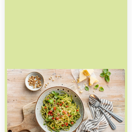
Ausgezeichneter Service zu fairen
Preisen
Unsere Speisenkarte bietet täglich 6
verschiedene Gerichte zur Auswahl. Das
Angebot reicht von herzhafter Hausmannskost
bis hin zu beliebten Spezialitäten. Statt einer
täglichen Lieferung heißer Gerichte können Sie