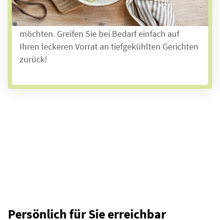
mit unserer
Tiefkühl-Anlieferung
auch ganz
flexibel entscheiden, was Sie wann essen
möchten. Greifen Sie bei Bedarf einfach auf
Ihren leckeren Vorrat an tiefgekühlten Gerichten
zurück!
Persönlich für Sie erreichbar