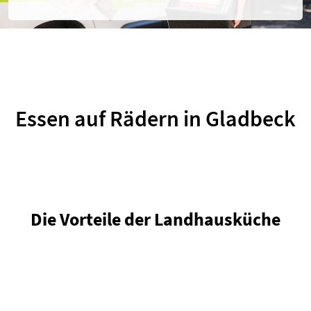
r
.
Essen auf Rädern in Gladbeck
Die Vorteile der Landhausküche