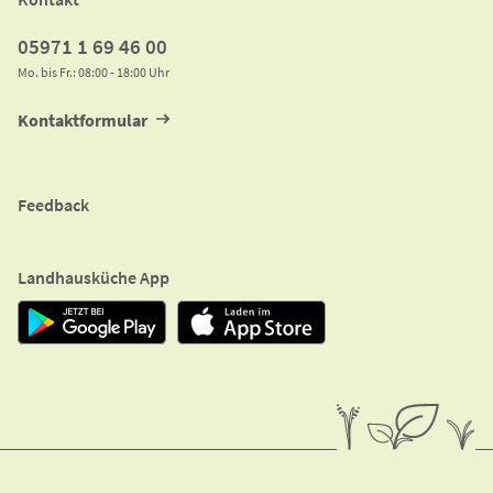
05971 1 69 46 00
Mo. bis Fr.: 08:00 - 18:00 Uhr
Kontaktformular
Feedback
Landhausküche App