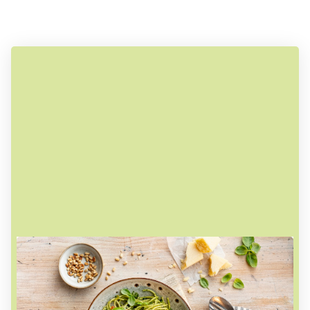
Ausgezeichneter Service zu fairen
Preisen
Unsere Speisenkarte bietet täglich 6