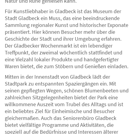
Natur und Ruhe genießen kann.
Für Kunstliebhaber in Gladbeck ist das Museum der
Stadt Gladbeck ein Muss, das eine beeindruckende
Sammlung regionaler Kunst und historischer Exponate
präsentiert. Hier können Besucher mehr über die
Geschichte der Stadt und ihrer Umgebung erfahren.
Der Gladbecker Wochenmarkt ist ein lebendiger
Treffpunkt, der zweimal wöchentlich stattfindet und
eine Vielzahl lokaler Produkte und handgefertigter
Waren bietet, die zum Stöbern und Genießen einladen.
Mitten in der Innenstadt von Gladbeck lädt der
Stadtpark zu entspannten Spaziergängen ein. Mit
seinen gepflegten Wegen, schönen Blumenbeeten und
zahlreichen Sitzgelegenheiten bietet der Park eine
willkommene Auszeit vom Trubel des Alltags und ist
ein beliebtes Ziel für Einheimische und Besucher
gleichermaßen. Auch das Seniorenbüro Gladbeck
bietet vielfältige Programme und Aktivitäten, die
speziell auf die Bedürfnisse und Interessen älterer