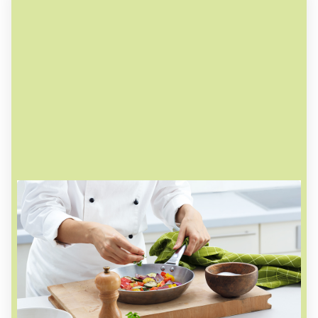
Geschmack pur auf jedem Löffel
Bei uns kommen nur natürliche Zutaten in den
Kochtopf. Unsere Köche kochen mit frischen
Kräutern, natürlichen Gewürzen sowie
erntefrischem Gemüse. Unsere Fonds machen
wir genauso wie in jeder guten Küche - und das