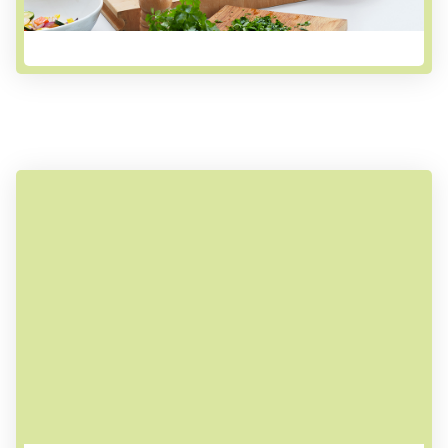
schmeckt man!