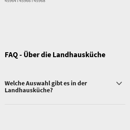
45964 I 45966 I 45968
FAQ - Über die Landhausküche
Welche Auswahl gibt es in der
Landhausküche?