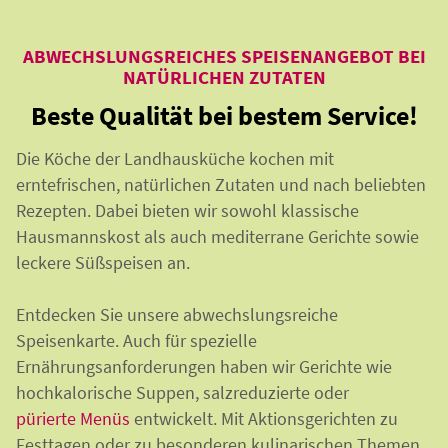
ABWECHSLUNGSREICHES SPEISENANGEBOT BEI
NATÜRLICHEN ZUTATEN
Beste Qualität bei bestem Service!
Die Köche der Landhausküche kochen mit
erntefrischen, natürlichen Zutaten und nach beliebten
Rezepten. Dabei bieten wir sowohl klassische
Hausmannskost als auch mediterrane Gerichte sowie
leckere Süßspeisen an.
Entdecken Sie unsere abwechslungsreiche
Speisenkarte. Auch für spezielle
Ernährungsanforderungen haben wir Gerichte wie
hochkalorische Suppen, salzreduzierte
oder
pürierte Menüs
ent
wickelt.
Mit Aktionsgerichten zu
Festtagen oder zu besonderen kulinarischen Themen