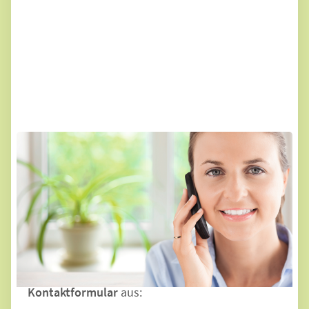
Persönlich für Sie erreichbar
E-Mail:
info@landhaus-kueche.de
Telefon: 0521 - 93 45 96 17
Mo. - Fr. von 08.00 bis 18.00 Uhr
Oder füllen Sie ganz bequem unser
Kontaktformular
aus: