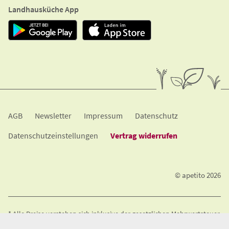
Landhausküche App
A​G​B
Newsletter
Impressum
Datenschutz
Datenschutzeinstellungen
Vertrag widerrufen
© apetito 2026
* Alle Preise verstehen sich inklusive der gesetzlichen Mehrwertsteuer.
An Wochenenden und Feiertagen berechnen wir einen Lieferzuschlag