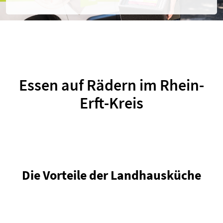
r
.
Essen auf Rädern im Rhein-
Erft-Kreis
Die Vorteile der Landhausküche