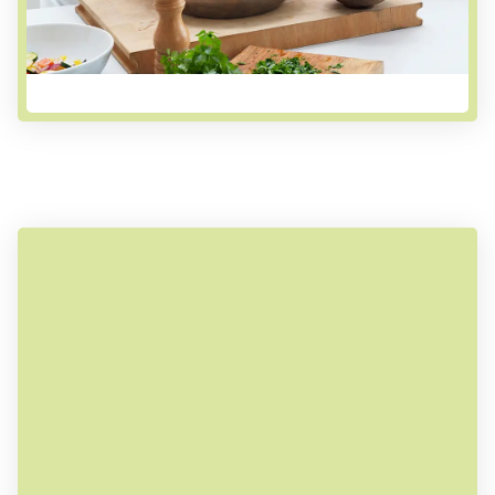
wir genauso wie in jeder guten Küche - und das
schmeckt man!