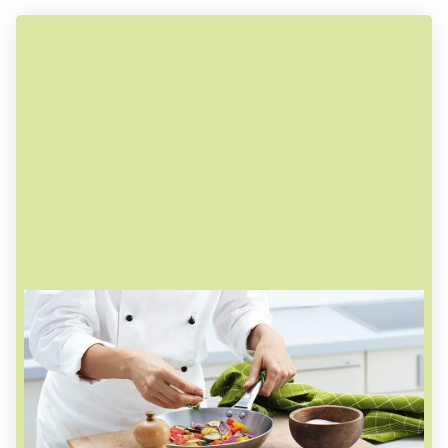
Geschmack pur auf jedem Löffel
Bei uns kommen nur natürliche Zutaten in den
Kochtopf. Unsere Köche kochen mit frischen
Kräutern, natürlichen Gewürzen sowie
erntefrischem Gemüse. Unsere Fonds machen