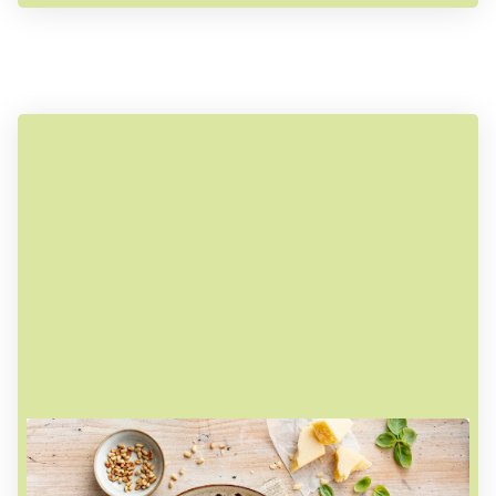
Ausgezeichneter Service zu fairen
Preisen