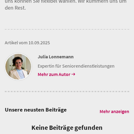
jeden Geschmack etwas dabei. Ob Sie täglich,
wöchentlich oder nur gelegentlich unseren
Mahlzeitendienst in Anspruch nehmen möchten: Bei
uns können Sie flexibel wählen. Wir kümmern uns um
den Rest.
Artikel vom 10.09.2025
Julia Lonnemann
Expertin für Seniorendienstleistungen
Mehr zum Autor