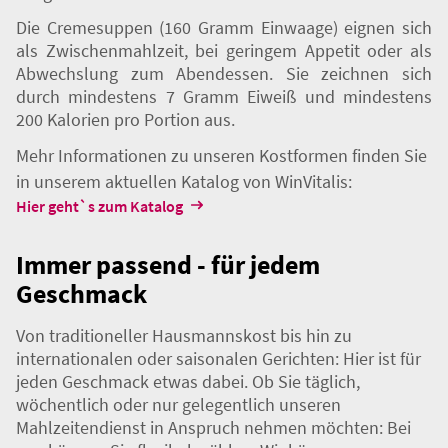
bietet die Landhausküche passende Gerichte an. Hier
kann aus einem reichhaltigen und herzhaften Angebot
an pürierten und zerkleinerten Menüs das Passende
ausgewählt werden.
Die Cremesuppen (160 Gramm Einwaage) eignen sich
als Zwischenmahlzeit, bei geringem Appetit oder als
Abwechslung zum Abendessen. Sie zeichnen sich
durch mindestens 7 Gramm Eiweiß und mindestens
200 Kalorien pro Portion aus.
Mehr Informationen zu unseren Kostformen finden Sie
in unserem aktuellen Katalog von WinVitalis:
Hier geht`s zum Katalog
Immer passend - für jedem
Geschmack
Von traditioneller Hausmannskost bis hin zu
internationalen oder saisonalen Gerichten: Hier ist für