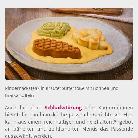
Kau- und Schluckprobleme: Essen,
wenn's schwierig wird
Rinderhacksteak in Kräuterbuttersoße mit Bohnen und
Bratkartoffeln
Auch bei einer
Schluckstörung
oder Kauproblemen