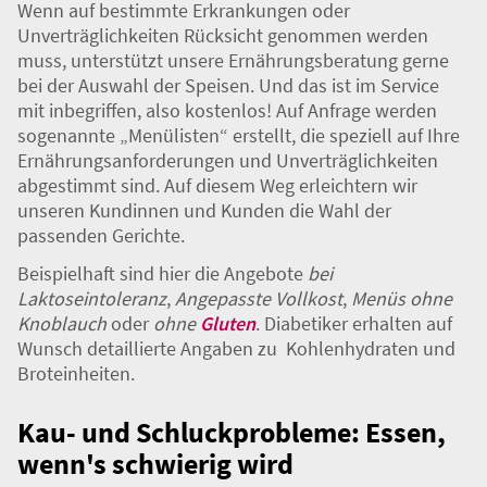
Die Ernährungsberatung hilft bei
besonderen Anforderungen
Wenn auf bestimmte Erkrankungen oder
Unverträglichkeiten Rücksicht genommen werden
muss, unterstützt unsere Ernährungsberatung gerne
bei der Auswahl der Speisen. Und das ist im Service
mit inbegriffen, also kostenlos! Auf Anfrage werden
sogenannte „Menülisten“ erstellt, die speziell auf Ihre
Ernährungsanforderungen und Unverträglichkeiten
abgestimmt sind. Auf diesem Weg erleichtern wir
unseren Kundinnen und Kunden die Wahl der
passenden Gerichte.
Beispielhaft sind hier die Angebote
bei
Laktoseintoleranz
,
Angepasste Vollkost
,
Menüs ohne
Knoblauch
oder
ohne
Gluten
. Diabetiker erhalten auf
Wunsch detaillierte Angaben zu Kohlenhydraten und
Broteinheiten.